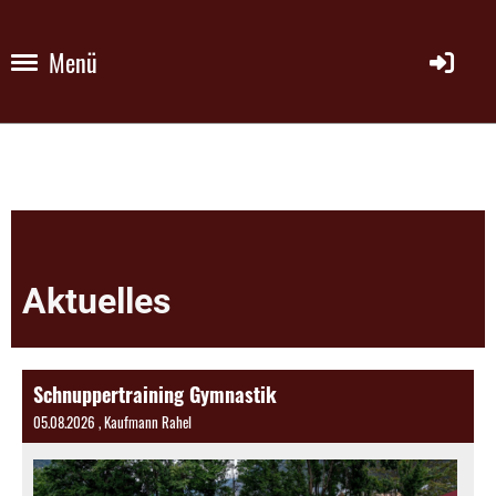
Menü
Aktuelles
Schnuppertraining Gymnastik
05.08.2026
, Kaufmann Rahel