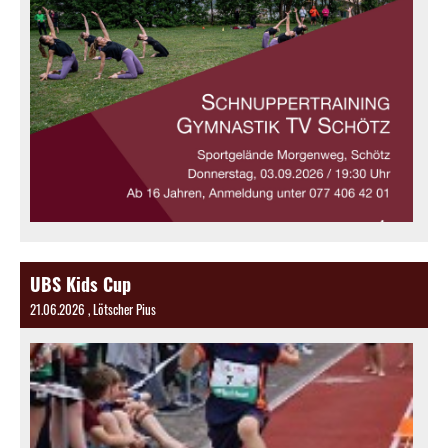
UBS Kids Cup
21.06.2026
, Lötscher Pius