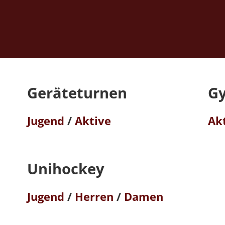
Geräteturnen
G
Jugend
/
Aktive
Ak
Unihockey
Jugend
/
Herren
/
Damen