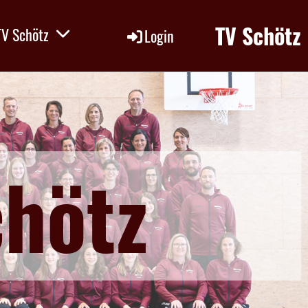
TV Schötz
TV Schötz
Login
chötz