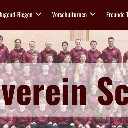
Jugend-Riegen
Vorschulturnen
Freunde 
verein S