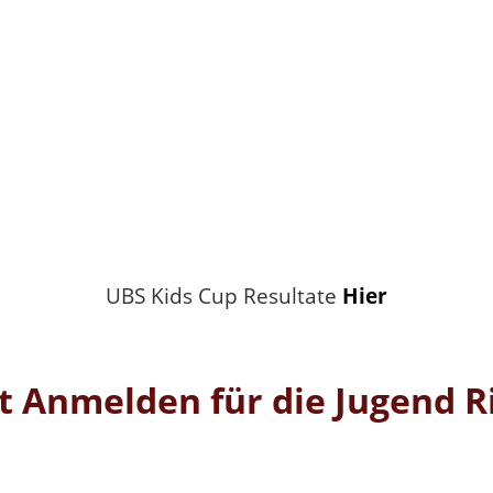
UBS Kids Cup Resultate
Hier
zt Anmelden für die Jugend R